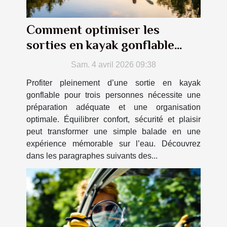
Comment optimiser les
sorties en kayak gonflable
pour trois personnes ?
Sam. 4 avril 2026 09:38
Profiter pleinement d’une sortie en kayak
gonflable pour trois personnes nécessite une
préparation adéquate et une organisation
optimale. Équilibrer confort, sécurité et plaisir
peut transformer une simple balade en une
expérience mémorable sur l’eau. Découvrez
dans les paragraphes suivants des...