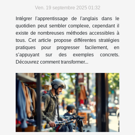
dans votre quotidien ?
Ven. 19 septembre 2025 01:32
Intégrer l'apprentissage de l'anglais dans le
quotidien peut sembler complexe, cependant il
existe de nombreuses méthodes accessibles à
tous. Cet article propose différentes stratégies
pratiques pour progresser facilement, en
s’appuyant sur des exemples concrets.
Découvrez comment transformer...