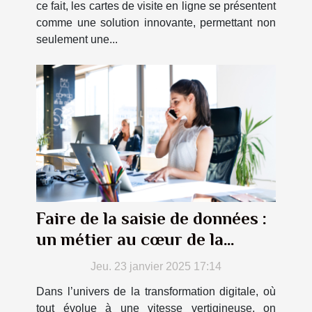
ce fait, les cartes de visite en ligne se présentent
comme une solution innovante, permettant non
seulement une...
Faire de la saisie de données :
un métier au cœur de la
transformation digitale
Jeu. 23 janvier 2025 17:14
Dans l’univers de la transformation digitale, où
tout évolue à une vitesse vertigineuse, on