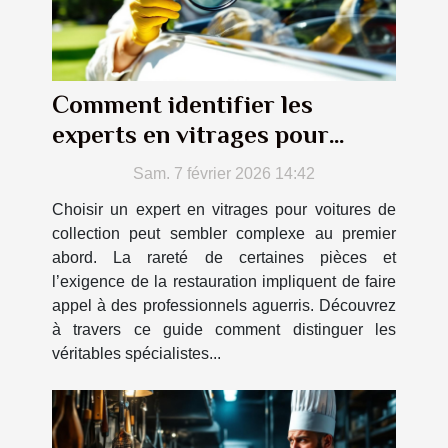
Comment identifier les
experts en vitrages pour
voitures de collection ?
Sam. 7 février 2026 14:42
Choisir un expert en vitrages pour voitures de
collection peut sembler complexe au premier
abord. La rareté de certaines pièces et
l’exigence de la restauration impliquent de faire
appel à des professionnels aguerris. Découvrez
à travers ce guide comment distinguer les
véritables spécialistes...