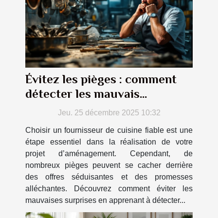
Évitez les pièges : comment
détecter les mauvais
fournisseurs de cuisine ?
Jeu. 25 décembre 2025 10:32
Choisir un fournisseur de cuisine fiable est une
étape essentiel dans la réalisation de votre
projet d’aménagement. Cependant, de
nombreux pièges peuvent se cacher derrière
des offres séduisantes et des promesses
alléchantes. Découvrez comment éviter les
mauvaises surprises en apprenant à détecter...