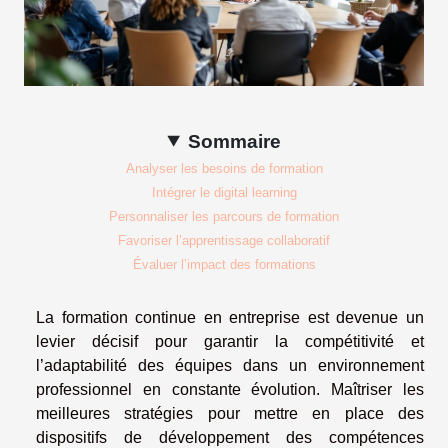
Sommaire
Analyser les besoins de formation
Intégrer le digital learning
Personnaliser les parcours de formation
Favoriser l’apprentissage collaboratif
Évaluer l’impact des formations
La formation continue en entreprise est devenue un
levier décisif pour garantir la compétitivité et
l’adaptabilité des équipes dans un environnement
professionnel en constante évolution. Maîtriser les
meilleures stratégies pour mettre en place des
dispositifs de développement des compétences