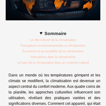
Sommaire
Le rôle culturel de la climatisation
Perceptions environnementales et climatisation
Économie et accessibilité de la climatisation
Innovations dans la climatisation
Le futur de la climatisation dans un contexte culturel
Dans un monde où les températures grimpent et les
climats se modifient, la climatisation est devenue un
aspect central du confort moderne. Aux quatre coins de
la planète, les approches culturelles influencent son
utilisation, révélant des pratiques variées et des
significations diverses. Comment cet appareil, qui était