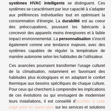
systèmes HVAC intelligents
se distinguent. Ces
systèmes se caractérisent par leur capacité à s'adapter
aux préférences individuelles tout en optimisant la
consommation d'énergie. La
durabilité
est au coeur
des préoccupations, poussant les fabricants à
concevoir des appareils moins énergivores et à faible
impact environnemental. La
personnalisation
s'inscrit
également comme une tendance majeure, avec des
systèmes capables de réguler la température de
manière autonome selon les habitudes de l'utilisateur.
Ces avancées pourraient transformer l'usage culturel
de la climatisation, notamment en favorisant des
habitudes plus écologiques et en adaptant le confort
thermique aux besoins spécifiques de chaque culture.
Pour ceux qui cherchent à comprendre les implications
de ces évolutions ou qui envisagent de moderniser
leurs installations, il est conseillé d'
accéder à cette
page pour en savoir plus
sur les services et solutions