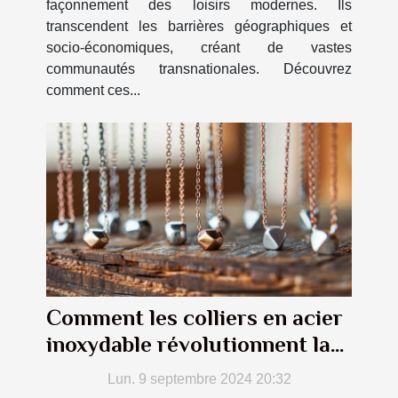
façonnement des loisirs modernes. Ils
transcendent les barrières géographiques et
socio-économiques, créant de vastes
communautés transnationales. Découvrez
comment ces...
Comment les colliers en acier
inoxydable révolutionnent la
mode durable
Lun. 9 septembre 2024 20:32