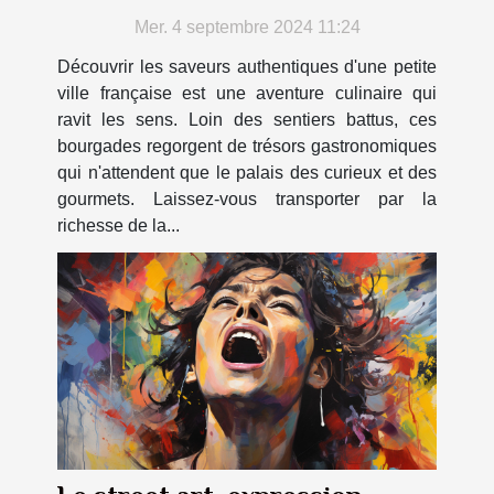
petite ville française
Mer. 4 septembre 2024 11:24
Découvrir les saveurs authentiques d'une petite
ville française est une aventure culinaire qui
ravit les sens. Loin des sentiers battus, ces
bourgades regorgent de trésors gastronomiques
qui n'attendent que le palais des curieux et des
gourmets. Laissez-vous transporter par la
richesse de la...