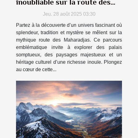
inoubliable sur la route des
Maharadjas
Jeu. 28 août 2025 03:30
Partez à la découverte d’un univers fascinant où
splendeur, tradition et mystère se mêlent sur la
mythique route des Maharadjas. Ce parcours
emblématique invite à explorer des palais
somptueux, des paysages majestueux et un
héritage culturel d’une richesse inouïe. Plongez
au cœur de cette...