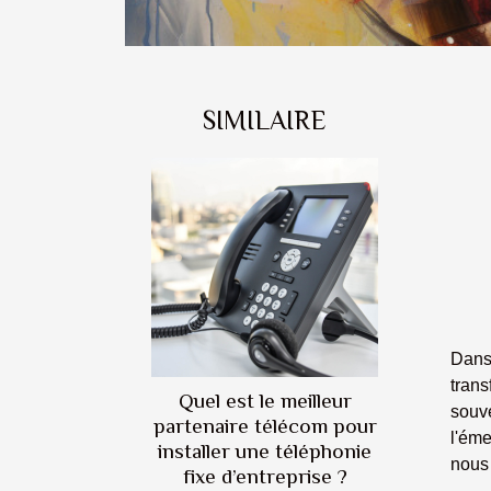
SIMILAIRE
Dans
trans
Quel est le meilleur
souve
partenaire télécom pour
l'éme
installer une téléphonie
nous 
fixe d’entreprise ?