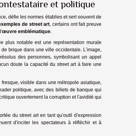
ntestataire et politique
ce, défie les normes établies et sert souvent de
exemples de street art
, certains ont fait preuve
'
œuvre emblématique
.
le plus notable est une représentation murale
 de brique dans une ville occidentale. L'image,
is résolus des personnes, symbolisant un appel
ucun doute la capacité du street art à faire une
 fresque, visible dans une métropole asiatique,
ader politique, avec des billets de banque qui
tique ouvertement la corruption et l'avidité qui
rtée du street art en tant qu'outil d'expression
uent d'inciter les spectateurs à réfléchir et à