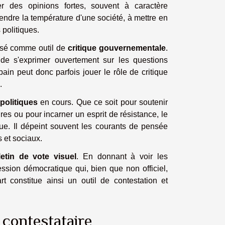
r des opinions fortes, souvent à caractère
endre la température d'une société, à mettre en
politiques.
ilisé comme outil de
critique gouvernementale
.
s de s'exprimer ouvertement sur les questions
rbain peut donc parfois jouer le rôle de critique
.
olitiques
en cours. Que ce soit pour soutenir
res ou pour incarner un esprit de résistance, le
ique. Il dépeint souvent les courants de pensée
 et sociaux.
letin de vote visuel
. En donnant à voir les
ession démocratique qui, bien que non officiel,
art constitue ainsi un outil de contestation et
t contestataire