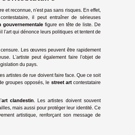
re et reconnue, n'est pas sans risques. En effet,
contestataire, il peut entraîner de sérieuses
n gouvernementale
figure en tête de liste. De
'art qui dénonce leurs politiques et tentent de
a censure. Les œuvres peuvent être rapidement
euse. L'artiste peut également faire l'objet de
gislation du pays.
s artistes de rue doivent faire face. Que ce soit
 de groupes opposés, le
street art
contestataire
'
art clandestin
. Les artistes doivent souvent
illes, mais aussi pour protéger leur identité. Ce
vement artistique, renforçant son message de