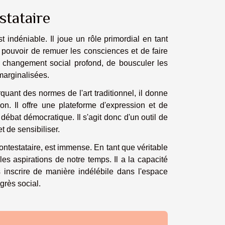
stataire
t indéniable. Il joue un rôle primordial en tant
 pouvoir de remuer les consciences et de faire
 un changement social profond, de bousculer les
marginalisées.
rquant des normes de l'art traditionnel, il donne
ion. Il offre une plateforme d'expression et de
débat démocratique. Il s'agit donc d'un outil de
t de sensibiliser.
 contestataire, est immense. En tant que véritable
 les aspirations de notre temps. Il a la capacité
 inscrire de manière indélébile dans l'espace
grès social.