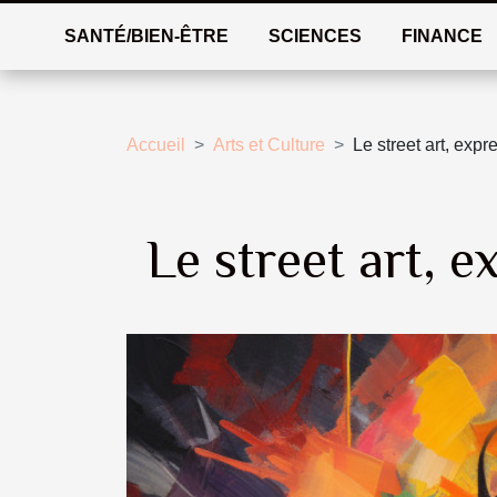
SANTÉ/BIEN-ÊTRE
SCIENCES
FINANCE
Accueil
Arts et Culture
Le street art, expr
Le street art, e