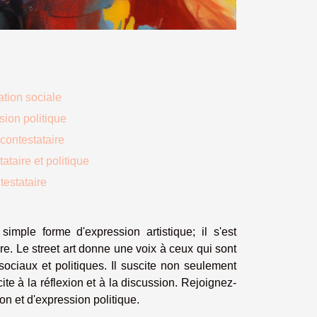
ation sociale
ion politique
 contestataire
taire et politique
testataire
imple forme d'expression artistique; il s'est
ire. Le street art donne une voix à ceux qui sont
sociaux et politiques. Il suscite non seulement
te à la réflexion et à la discussion. Rejoignez-
n et d'expression politique.