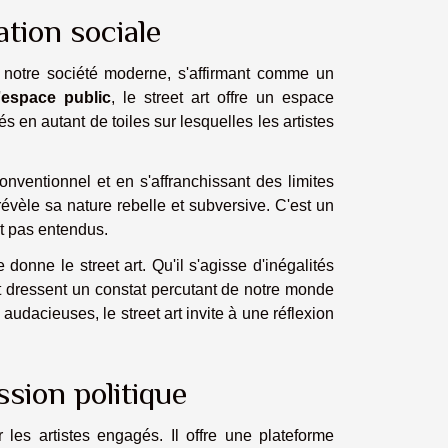
ation sociale
notre société moderne, s'affirmant comme un
'
espace public
, le street art offre un espace
és en autant de toiles sur lesquelles les artistes
conventionnel et en s'affranchissant des limites
t révèle sa nature rebelle et subversive. C'est un
ont pas entendus.
onne le street art. Qu'il s'agisse d'inégalités
rt dressent un constat percutant de notre monde
audacieuses, le street art invite à une réflexion
sion politique
les artistes engagés. Il offre une plateforme