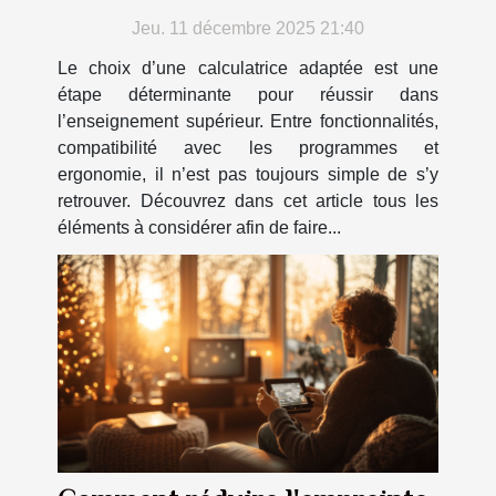
études supérieures ?
Jeu. 11 décembre 2025 21:40
Le choix d’une calculatrice adaptée est une
étape déterminante pour réussir dans
l’enseignement supérieur. Entre fonctionnalités,
compatibilité avec les programmes et
ergonomie, il n’est pas toujours simple de s’y
retrouver. Découvrez dans cet article tous les
éléments à considérer afin de faire...