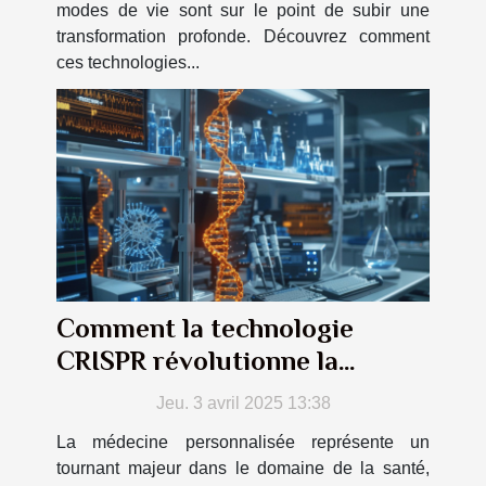
modes de vie sont sur le point de subir une
transformation profonde. Découvrez comment
ces technologies...
Comment la technologie
CRISPR révolutionne la
médecine personnalisée
Jeu. 3 avril 2025 13:38
La médecine personnalisée représente un
tournant majeur dans le domaine de la santé,