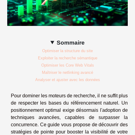
Sommaire
Optimiser la structure du site
Exploiter la recherche sémantique
Optimiser les Core Web Vitals
Maîtriser le netlinking avancé
Analyser et ajuster avec les données
Pour dominer les moteurs de recherche, il ne suffit plus
de respecter les bases du référencement naturel. Un
positionnement optimal exige désormais l'adoption de
techniques avancées, capables de surpasser la
concurrence. Ce guide vous propose de découvrir des
stratégies de pointe pour booster la visibilité de votre