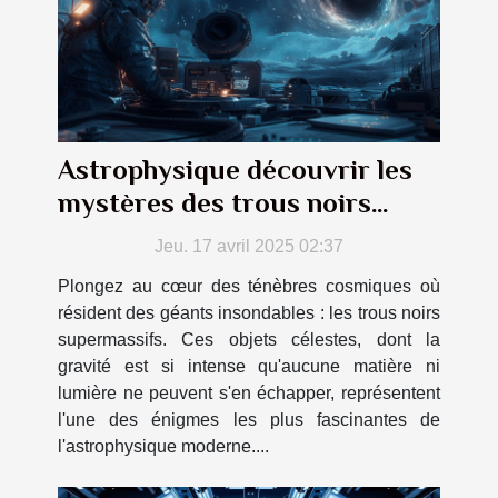
Astrophysique découvrir les
mystères des trous noirs
supermassifs
Jeu. 17 avril 2025 02:37
Plongez au cœur des ténèbres cosmiques où
résident des géants insondables : les trous noirs
supermassifs. Ces objets célestes, dont la
gravité est si intense qu'aucune matière ni
lumière ne peuvent s'en échapper, représentent
l'une des énigmes les plus fascinantes de
l'astrophysique moderne....