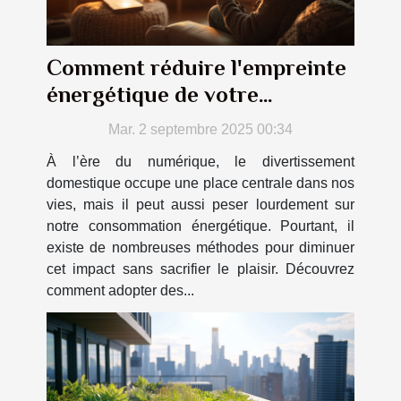
Comment réduire l'empreinte
énergétique de votre
divertissement domestique ?
Mar. 2 septembre 2025 00:34
À l’ère du numérique, le divertissement
domestique occupe une place centrale dans nos
vies, mais il peut aussi peser lourdement sur
notre consommation énergétique. Pourtant, il
existe de nombreuses méthodes pour diminuer
cet impact sans sacrifier le plaisir. Découvrez
comment adopter des...