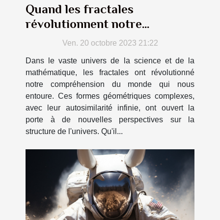
Quand les fractales
révolutionnent notre
compréhension de l'univers
Ven. 20 octobre 2023 21:22
Dans le vaste univers de la science et de la
mathématique, les fractales ont révolutionné
notre compréhension du monde qui nous
entoure. Ces formes géométriques complexes,
avec leur autosimilarité infinie, ont ouvert la
porte à de nouvelles perspectives sur la
structure de l'univers. Qu'il...