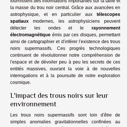
fournissent des informations importantes sur la taille et
la masse du trou noir central. Grâce aux avancées en
astrophysique, et en particulier aux
télescopes
spatiaux
modernes, les astrophysiciens peuvent
détecter les ondes et le
rayonnement
électromagnétique
émis par ces disques, permettant
ainsi de cartographier et d'inférer l'existence des trous
noirs supermassifs. Ces progrès technologiques
continuent de révolutionner notre compréhension de
l'espace et de dévoiler peu à peu les secrets de ces
entités massives, ouvrant la voie à de nouvelles
interrogations et à la poursuite de notre exploration
cosmique.
L'impact des trous noirs sur leur
environnement
Les trous noirs supermassifs sont loin d'être de
simples anomalies gravitationnelles confinées au