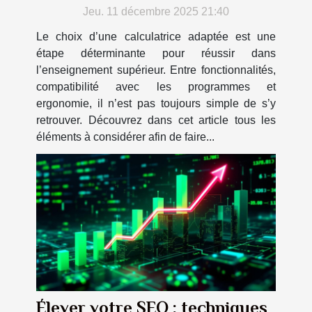
études supérieures ?
Jeu. 11 décembre 2025 21:40
Le choix d’une calculatrice adaptée est une
étape déterminante pour réussir dans
l’enseignement supérieur. Entre fonctionnalités,
compatibilité avec les programmes et
ergonomie, il n’est pas toujours simple de s’y
retrouver. Découvrez dans cet article tous les
éléments à considérer afin de faire...
Élever votre SEO : techniques