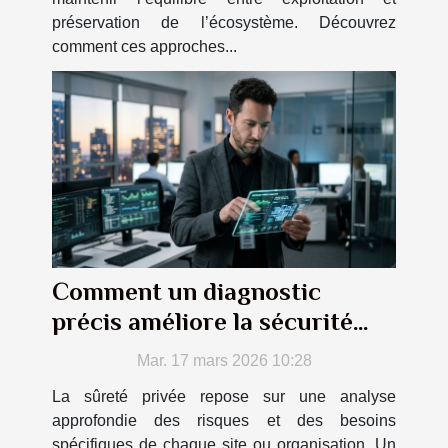
préservation de l’écosystème. Découvrez
comment ces approches...
Comment un diagnostic
précis améliore la sécurité
privée ?
Mar. 17 mars 2026 10:28
La sûreté privée repose sur une analyse
approfondie des risques et des besoins
spécifiques de chaque site ou organisation. Un