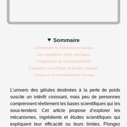
Sommaire
Comprendre le métabolisme humain
Les ingrédients actifs principaux
L’importance de la biodisponibilité
Évaluation scientifique et études cliniques
Limites et recommandations d’usage
L’univers des gélules destinées à la perte de poids
suscite un intérêt croissant, mais peu de personnes
comprennent réellement les bases scientifiques qui les
sous-tendent. Cet article propose d’explorer les
mécanismes, ingrédients et études scientifiques qui
expliquent leur efficacité ou leurs limites. Plongez