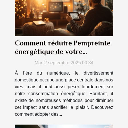
Comment réduire l'empreinte
énergétique de votre
divertissement domestique ?
Mar. 2 septembre 2025 00:34
À l’ère du numérique, le divertissement
domestique occupe une place centrale dans nos
vies, mais il peut aussi peser lourdement sur
notre consommation énergétique. Pourtant, il
existe de nombreuses méthodes pour diminuer
cet impact sans sacrifier le plaisir. Découvrez
comment adopter des...