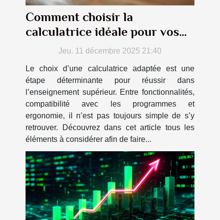
Comment choisir la
calculatrice idéale pour vos
études supérieures ?
Jeu. 11 décembre 2025 21:40
Le choix d’une calculatrice adaptée est une
étape déterminante pour réussir dans
l’enseignement supérieur. Entre fonctionnalités,
compatibilité avec les programmes et
ergonomie, il n’est pas toujours simple de s’y
retrouver. Découvrez dans cet article tous les
éléments à considérer afin de faire...