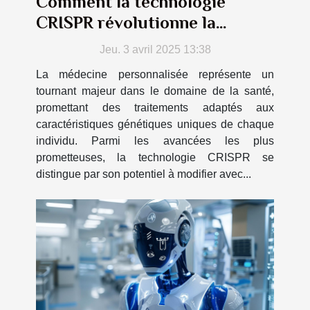
Comment la technologie
CRISPR révolutionne la
médecine personnalisée
Jeu. 3 avril 2025 13:38
La médecine personnalisée représente un
tournant majeur dans le domaine de la santé,
promettant des traitements adaptés aux
caractéristiques génétiques uniques de chaque
individu. Parmi les avancées les plus
prometteuses, la technologie CRISPR se
distingue par son potentiel à modifier avec...