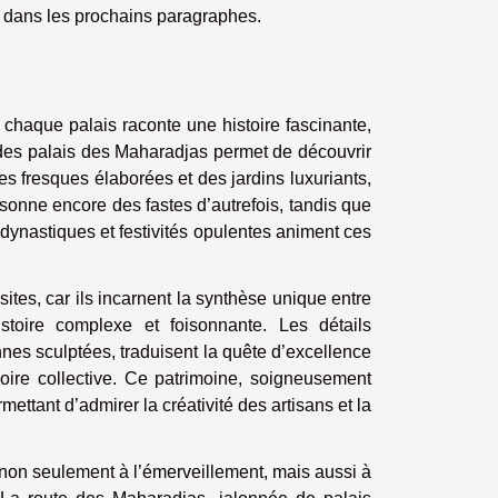
s dans les prochains paragraphes.
 chaque palais raconte une histoire fascinante,
e des palais des Maharadjas permet de découvrir
s fresques élaborées et des jardins luxuriants,
sonne encore des fastes d’autrefois, tandis que
s dynastiques et festivités opulentes animent ces
sites, car ils incarnent la synthèse unique entre
stoire complexe et foisonnante. Les détails
nes sculptées, traduisent la quête d’excellence
oire collective. Ce patrimoine, soigneusement
mettant d’admirer la créativité des artisans et la
ite non seulement à l’émerveillement, mais aussi à