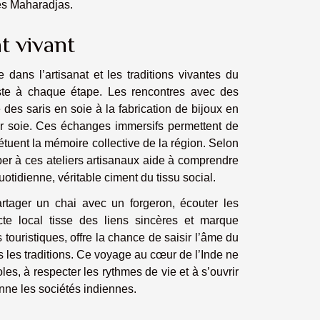
des Maharadjas.
t vivant
dans l’artisanat et les traditions vivantes du
este à chaque étape. Les rencontres avec des
e des saris en soie à la fabrication de bijoux en
sur soie. Ces échanges immersifs permettent de
étuent la mémoire collective de la région. Selon
iper à ces ateliers artisanaux aide à comprendre
uotidienne, véritable ciment du tissu social.
artager un chai avec un forgeron, écouter les
te local tisse des liens sincères et marque
 touristiques, offre la chance de saisir l’âme du
s les traditions. Ce voyage au cœur de l’Inde ne
es, à respecter les rythmes de vie et à s’ouvrir
nne les sociétés indiennes.