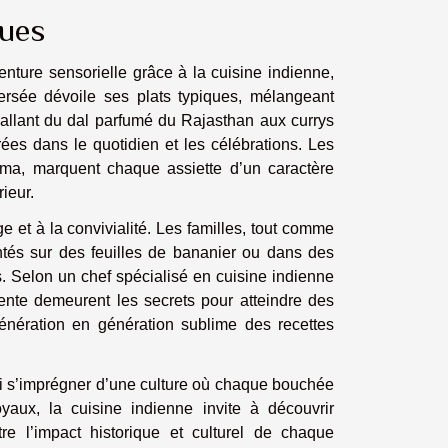
ques
enture sensorielle grâce à la cuisine indienne,
versée dévoile ses plats typiques, mélangeant
, allant du dal parfumé du Rajasthan aux currys
crées dans le quotidien et les célébrations. Les
uma, marquent chaque assiette d’un caractère
ieur.
e et à la convivialité. Les familles, tout comme
ntés sur des feuilles de bananier ou dans des
s. Selon un chef spécialisé en cuisine indienne
 lente demeurent les secrets pour atteindre des
génération en génération sublime des recettes
ssi s’imprégner d’une culture où chaque bouchée
yaux, la cuisine indienne invite à découvrir
tre l’impact historique et culturel de chaque