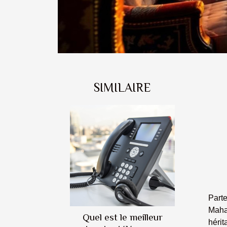
SIMILAIRE
Parte
Maha
Quel est le meilleur
hérit