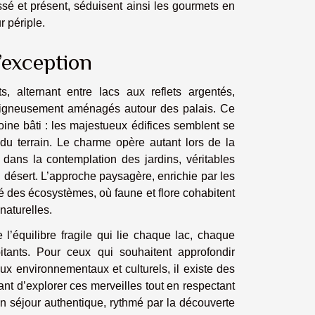
assé et présent, séduisent ainsi les gourmets en
r périple.
’exception
 alternant entre lacs aux reflets argentés,
soigneusement aménagés autour des palais. Ce
ine bâti : les majestueux édifices semblent se
du terrain. Le charme opère autant lors de la
dans la contemplation des jardins, véritables
u désert. L’approche paysagère, enrichie par les
té des écosystèmes, où faune et flore cohabitent
naturelles.
 l’équilibre fragile qui lie chaque lac, chaque
bitants. Pour ceux qui souhaitent approfondir
ux environnementaux et culturels, il existe des
ant d’explorer ces merveilles tout en respectant
un séjour authentique, rythmé par la découverte