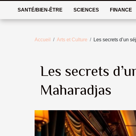
SANTÉ/BIEN-ÊTRE
SCIENCES
FINANCE
Accueil
Arts et Culture
Les secrets d’un sé
Les secrets d’un
Maharadjas