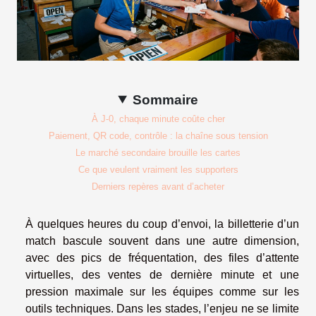
Sommaire
À J-0, chaque minute coûte cher
Paiement, QR code, contrôle : la chaîne sous tension
Le marché secondaire brouille les cartes
Ce que veulent vraiment les supporters
Derniers repères avant d’acheter
À quelques heures du coup d’envoi, la billetterie d’un
match bascule souvent dans une autre dimension,
avec des pics de fréquentation, des files d’attente
virtuelles, des ventes de dernière minute et une
pression maximale sur les équipes comme sur les
outils techniques. Dans les stades, l’enjeu ne se limite