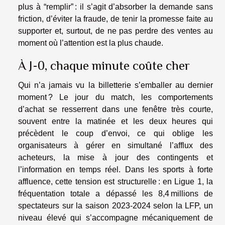
plus à “remplir” : il s’agit d’absorber la demande sans
friction, d’éviter la fraude, de tenir la promesse faite au
supporter et, surtout, de ne pas perdre des ventes au
moment où l’attention est la plus chaude.
À J-0, chaque minute coûte cher
Qui n’a jamais vu la billetterie s’emballer au dernier
moment ? Le jour du match, les comportements
d’achat se resserrent dans une fenêtre très courte,
souvent entre la matinée et les deux heures qui
précèdent le coup d’envoi, ce qui oblige les
organisateurs à gérer en simultané l’afflux des
acheteurs, la mise à jour des contingents et
l’information en temps réel. Dans les sports à forte
affluence, cette tension est structurelle : en Ligue 1, la
fréquentation totale a dépassé les 8,4 millions de
spectateurs sur la saison 2023-2024 selon la LFP, un
niveau élevé qui s’accompagne mécaniquement de