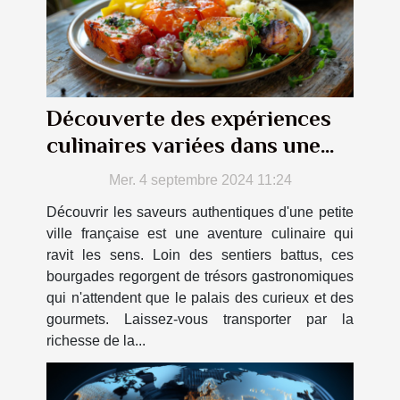
Découverte des expériences
culinaires variées dans une
petite ville française
Mer. 4 septembre 2024 11:24
Découvrir les saveurs authentiques d'une petite
ville française est une aventure culinaire qui
ravit les sens. Loin des sentiers battus, ces
bourgades regorgent de trésors gastronomiques
qui n'attendent que le palais des curieux et des
gourmets. Laissez-vous transporter par la
richesse de la...