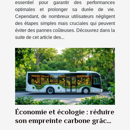
essentiel pour garantir des performances
optimales et prolonger sa durée de vie.
Cependant, de nombreux utilisateurs négligent
des étapes simples mais cruciales qui peuvent
éviter des pannes coûteuses. Découvrez dans la
suite de cet article des...
Économie et écologie : réduire
son empreinte carbone grâce
à la location bus