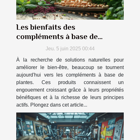
Les bienfaits des
compléments à base de
plantes sur la santé générale
Jeu. 5 juin 2025 00:44
À la recherche de solutions naturelles pour
améliorer le bien-être, beaucoup se tournent
aujourd'hui vers les compléments à base de
plantes. Ces produits connaissent un
engouement croissant grâce à leurs propriétés
bénéfiques et à la richesse de leurs principes
actifs. Plongez dans cet article...