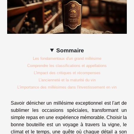
Sommaire
Les fondamentaux d'un grand millésime
Comprendre les classifications et appellations
L'impact des critiques et récompenses
L'ancienneté et la maturité du vin
L'importance des millésimes dans l'investissement en vin
Savoir dénicher un millésime exceptionnel est l'art de
sublimer les occasions spéciales, transformant un
simple repas en une expérience mémorable. Choisir la
bonne bouteille est un voyage à travers la vigne, le
climat et le temps, une quête où chaque détail a son