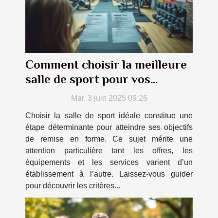
Comment choisir la meilleure
salle de sport pour vos
objectifs de fitness
Mar. 3 juin 2025 09:26
Choisir la salle de sport idéale constitue une
étape déterminante pour atteindre ses objectifs
de remise en forme. Ce sujet mérite une
attention particulière tant les offres, les
équipements et les services varient d’un
établissement à l’autre. Laissez-vous guider
pour découvrir les critères...