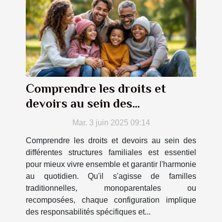
Comprendre les droits et
devoirs au sein des
différentes structures
Mar. 3 juin 2025 09:14
familiales
Comprendre les droits et devoirs au sein des
différentes structures familiales est essentiel
pour mieux vivre ensemble et garantir l'harmonie
au quotidien. Qu'il s'agisse de familles
traditionnelles, monoparentales ou
recomposées, chaque configuration implique
des responsabilités spécifiques et...