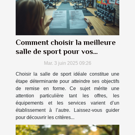
Comment choisir la meilleure
salle de sport pour vos
objectifs de fitness
Mar. 3 juin 2025 09:26
Choisir la salle de sport idéale constitue une
étape déterminante pour atteindre ses objectifs
de remise en forme. Ce sujet mérite une
attention particulière tant les offres, les
équipements et les services varient d’un
établissement à l’autre. Laissez-vous guider
pour découvrir les critères...