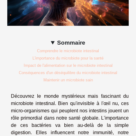
Sommaire
Comprendre le microbiote intestinal
L'importance du microbiote pour la santé
Impact de l'alimentation sur le microbiote intestinal
Conséquences d'un déséquilibre du microbiote intestinal
Maintenir un microbiote sain
Découvrez le monde mystérieux mais fascinant du
microbiote intestinal. Bien qu'invisible à l'œil nu, ces
micro-organismes qui peuplent nos intestins jouent un
rôle primordial dans notre santé globale. L'importance
de ces bactéries va bien au-delà de la simple
digestion. Elles influencent notre immunité, notre