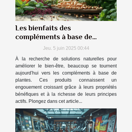
Les bienfaits des
compléments à base de
plantes sur la santé générale
Jeu. 5 juin 2025 00:44
À la recherche de solutions naturelles pour
améliorer le bien-être, beaucoup se tournent
aujourd'hui vers les compléments à base de
plantes. Ces produits connaissent un
engouement croissant grâce à leurs propriétés
bénéfiques et à la richesse de leurs principes
actifs. Plongez dans cet article...