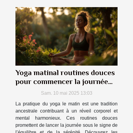
Yoga matinal routines douces
pour commencer la journée
du bon pied
Sam. 10 mai 2025 13:03
La pratique du yoga le matin est une tradition
ancestrale contribuant à un réveil corporel et
mental harmonieux. Ces routines douces
promettent de lancer la journée sous le signe de
l’équilibre et de la sérénité. Découvrez les