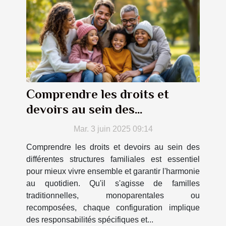
Comprendre les droits et
devoirs au sein des
différentes structures
Mar. 3 juin 2025 09:14
familiales
Comprendre les droits et devoirs au sein des
différentes structures familiales est essentiel
pour mieux vivre ensemble et garantir l'harmonie
au quotidien. Qu'il s'agisse de familles
traditionnelles, monoparentales ou
recomposées, chaque configuration implique
des responsabilités spécifiques et...