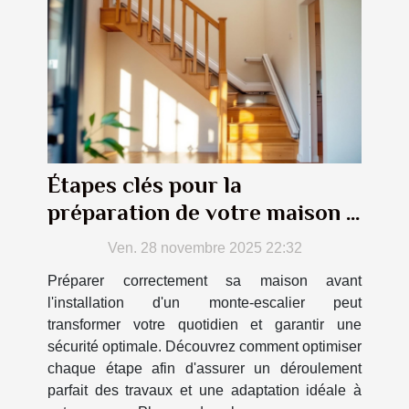
Étapes clés pour la
préparation de votre maison à
l'installation d'un monte-
Ven. 28 novembre 2025 22:32
escalier
Préparer correctement sa maison avant
l'installation d'un monte-escalier peut
transformer votre quotidien et garantir une
sécurité optimale. Découvrez comment optimiser
chaque étape afin d'assurer un déroulement
parfait des travaux et une adaptation idéale à