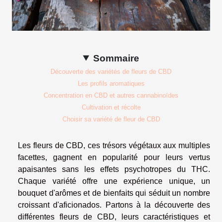
Sommaire
Découverte des variétés de fleurs de CBD
Les profils aromatiques
Concentration en CBD et autres cannabinoïdes
Cultivation et récolte
Choisir sa variété de fleur de CBD
Les fleurs de CBD, ces trésors végétaux aux multiples
facettes, gagnent en popularité pour leurs vertus
apaisantes sans les effets psychotropes du THC.
Chaque variété offre une expérience unique, un
bouquet d'arômes et de bienfaits qui séduit un nombre
croissant d'aficionados. Partons à la découverte des
différentes fleurs de CBD, leurs caractéristiques et