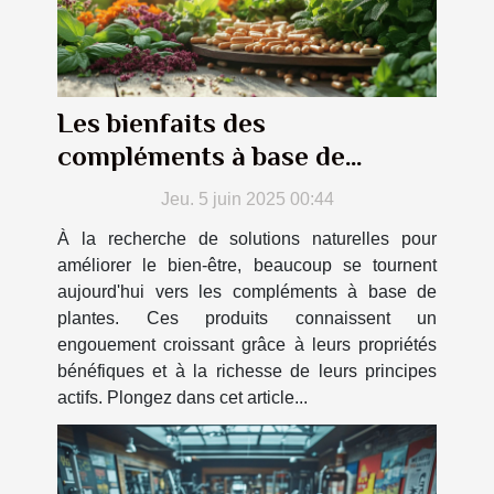
Les bienfaits des
compléments à base de
plantes sur la santé générale
Jeu. 5 juin 2025 00:44
À la recherche de solutions naturelles pour
améliorer le bien-être, beaucoup se tournent
aujourd'hui vers les compléments à base de
plantes. Ces produits connaissent un
engouement croissant grâce à leurs propriétés
bénéfiques et à la richesse de leurs principes
actifs. Plongez dans cet article...