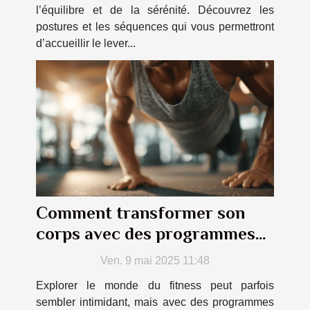
l’équilibre et de la sérénité. Découvrez les
postures et les séquences qui vous permettront
d’accueillir le lever...
Comment transformer son
corps avec des programmes
de fitness personnalisés
Ven. 9 mai 2025 11:48
Explorer le monde du fitness peut parfois
sembler intimidant, mais avec des programmes