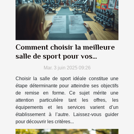
Comment choisir la meilleure
salle de sport pour vos
objectifs de fitness
Mar. 3 juin 2025 09:26
Choisir la salle de sport idéale constitue une
étape déterminante pour atteindre ses objectifs
de remise en forme. Ce sujet mérite une
attention particulière tant les offres, les
équipements et les services varient d’un
établissement à l’autre. Laissez-vous guider
pour découvrir les critères...