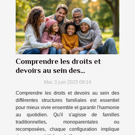
Comprendre les droits et
devoirs au sein des
différentes structures
Mar. 3 juin 2025 09:14
familiales
Comprendre les droits et devoirs au sein des
différentes structures familiales est essentiel
pour mieux vivre ensemble et garantir l'harmonie
au quotidien. Qu'il s'agisse de familles
traditionnelles, monoparentales ou
recomposées, chaque configuration implique