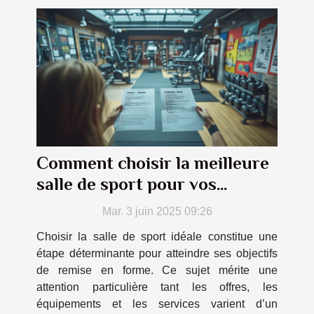
Comment choisir la meilleure
salle de sport pour vos
objectifs de fitness
Mar. 3 juin 2025 09:26
Choisir la salle de sport idéale constitue une
étape déterminante pour atteindre ses objectifs
de remise en forme. Ce sujet mérite une
attention particulière tant les offres, les
équipements et les services varient d’un