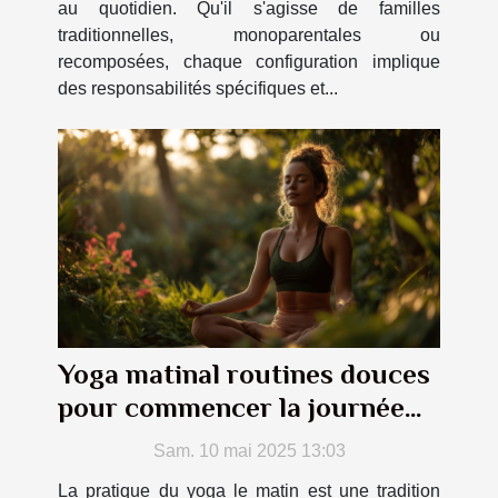
au quotidien. Qu'il s'agisse de familles
traditionnelles, monoparentales ou
recomposées, chaque configuration implique
des responsabilités spécifiques et...
Yoga matinal routines douces
pour commencer la journée
du bon pied
Sam. 10 mai 2025 13:03
La pratique du yoga le matin est une tradition