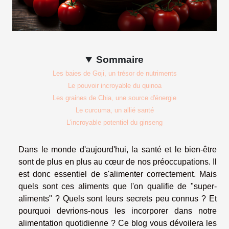
Sommaire
Les baies de Goji, un trésor de nutriments
Le pouvoir incroyable du quinoa
Les graines de Chia, une source d'énergie
Le curcuma, un allié santé
L'incroyable potentiel du ginseng
Dans le monde d'aujourd'hui, la santé et le bien-être
sont de plus en plus au cœur de nos préoccupations. Il
est donc essentiel de s'alimenter correctement. Mais
quels sont ces aliments que l'on qualifie de "super-
aliments" ? Quels sont leurs secrets peu connus ? Et
pourquoi devrions-nous les incorporer dans notre
alimentation quotidienne ? Ce blog vous dévoilera les