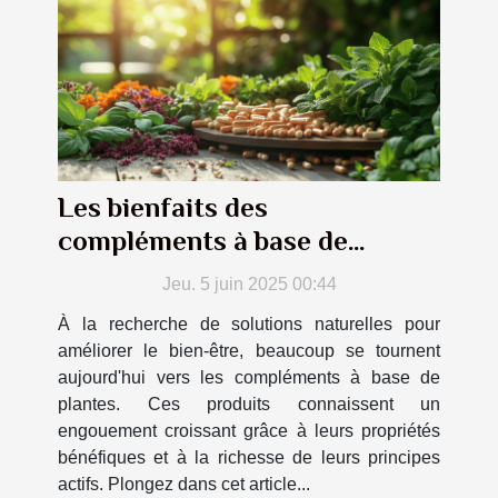
Les bienfaits des
compléments à base de
plantes sur la santé générale
Jeu. 5 juin 2025 00:44
À la recherche de solutions naturelles pour
améliorer le bien-être, beaucoup se tournent
aujourd'hui vers les compléments à base de
plantes. Ces produits connaissent un
engouement croissant grâce à leurs propriétés
bénéfiques et à la richesse de leurs principes
actifs. Plongez dans cet article...