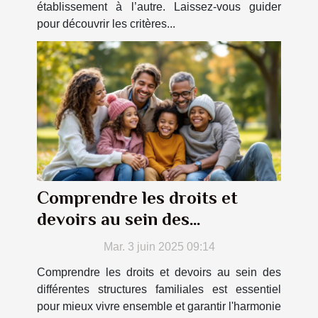
établissement à l’autre. Laissez-vous guider
pour découvrir les critères...
Comprendre les droits et
devoirs au sein des
différentes structures
Mar. 3 juin 2025 09:14
familiales
Comprendre les droits et devoirs au sein des
différentes structures familiales est essentiel
pour mieux vivre ensemble et garantir l'harmonie