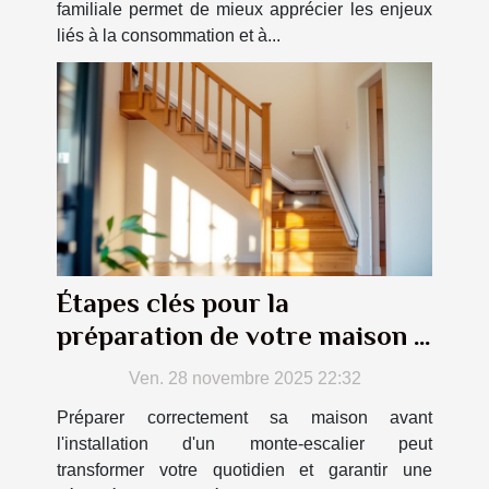
familiale permet de mieux apprécier les enjeux
liés à la consommation et à...
Étapes clés pour la
préparation de votre maison à
l'installation d'un monte-
Ven. 28 novembre 2025 22:32
escalier
Préparer correctement sa maison avant
l'installation d'un monte-escalier peut
transformer votre quotidien et garantir une